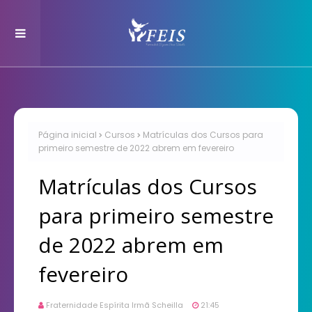
Página inicial
Cursos
Matrículas dos Cursos para
primeiro semestre de 2022 abrem em fevereiro
Matrículas dos Cursos
para primeiro semestre
de 2022 abrem em
fevereiro
Fraternidade Espírita Irmã Scheilla
21:45