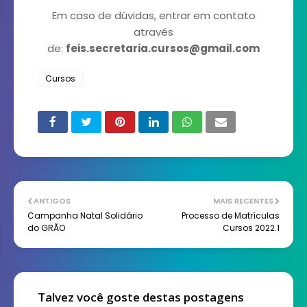
Em caso de dúvidas, entrar em contato
através
de:
feis.secretaria.cursos@gmail.com
Cursos
ANTIGOS
MAIS RECENTES
Campanha Natal Solidário
Processo de Matrículas
do GRÃO
Cursos 2022.1
Talvez você goste destas postagens