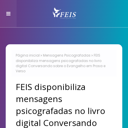
Página inicial
Mensagens Psicografadas
FEIS
disponibiliza mensagens psicografadas no livro
digital Conversando sobre o Evangelho em Prosa e
Verso
FEIS disponibiliza
mensagens
psicografadas no livro
digital Conversando