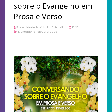
sobre o Evangelho em
Prosa e Verso
Fraternidade Espírita Irmã Scheilla
13:23
Mensagens Psicografadas